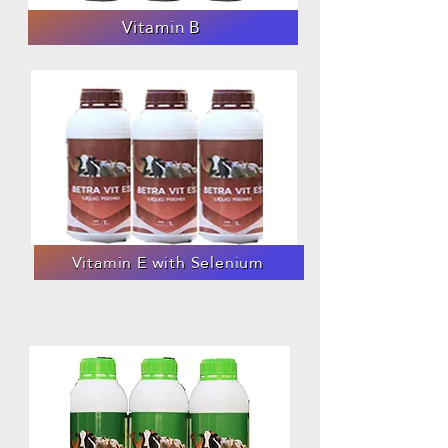
Vitamin B
Vitamin E with Selenium