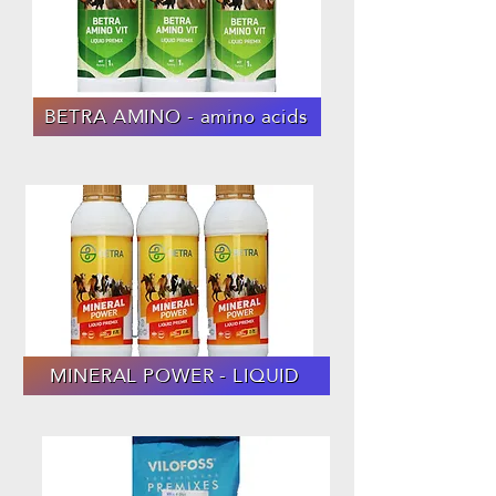
BETRA AMINO - amino acids
MINERAL POWER - LIQUID