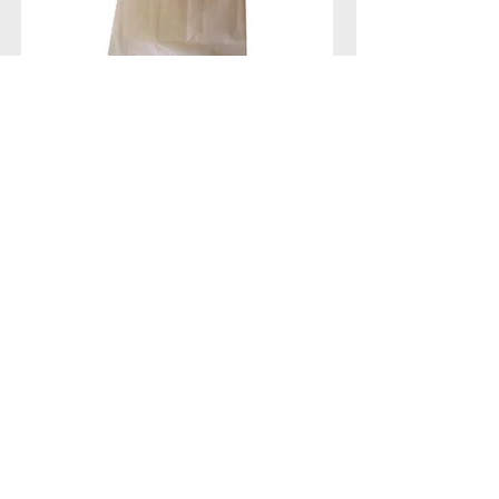
Ammonium chloride
نكهة فانيلا مع طعم